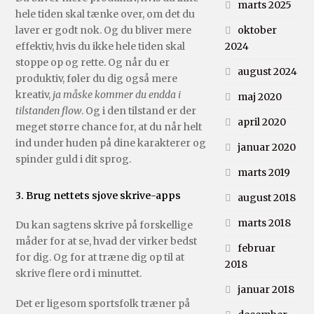
marts 2025
hele tiden skal tænke over, om det du
laver er godt nok. Og du bliver mere
oktober
effektiv, hvis du ikke hele tiden skal
2024
stoppe op og rette. Og når du er
august 2024
produktiv, føler du dig også mere
kreativ,
ja måske kommer du endda i
maj 2020
tilstanden flow
. Og i den tilstand er der
april 2020
meget større chance for, at du når helt
ind under huden på dine karakterer og
januar 2020
spinder guld i dit sprog.
marts 2019
3. Brug nettets sjove skrive-apps
august 2018
marts 2018
Du kan sagtens skrive på forskellige
måder for at se, hvad der virker bedst
februar
for dig. Og for at træne dig op til at
2018
skrive flere ord i minuttet.
januar 2018
Det er ligesom sportsfolk træner på