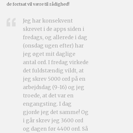
de fortsat vil være til rådighed!
Jeg har konsekvent
skrevet i de apps siden i
fredags, og allerede i dag
(onsdag ugen efter) har
jeg øget mit daglige
antal ord. I fredag virkede
det fuldstændig vildt, at
jeg skrev 5000 ord på en
arbejdsdag (9-16) og jeg
troede, at det var en
engangsting. I dag
gjorde jeg det samme! Og
i går skrev jeg 3600 ord
og dagen før 4400 ord. Så