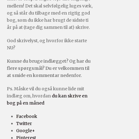
mellem! Det skal selvfølgelig luges væk,
og så står du tilbage med en rigtig god
bog, som du ikke har brugt de sidste ti
år på at (tage dig sammen til at) skrive.
God skrivelyst, og hvorfor ikke starte
NU?
Kunne du bruge indlægget? Og har du
flere spørgsmål? Du er velkommen til
at smide en kommentar nedenfor.
Ps. Måske vil du også kunne lide mit
indlæg om, hvordan
du kan skrive en
bog på en måned
Facebook
Twitter
Google+
Pinterest