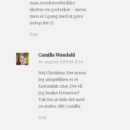
man overhovedet ikke
skriver en god tekst – mens
men er i gang med at gøre
netop det 🙂
Svar
Camilla Wandahl
16. august 2018 kl. 6:56
Hej Christina. Det synes
jeg simpelthen er et
fantastisk citat. Det vil
jeg huske fremover!
Tak for at dele det med
os andre. Mh Camilla
Svar