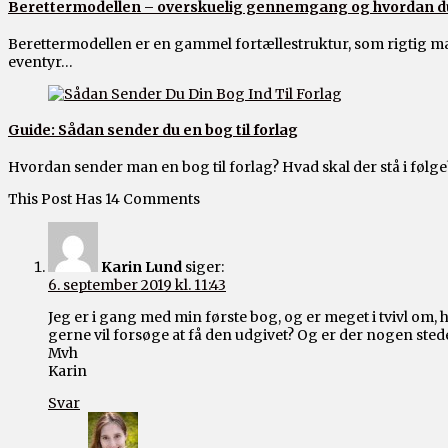
Berettermodellen – overskuelig gennemgang og hvordan du
Berettermodellen er en gammel fortællestruktur, som rigtig man
eventyr…
Guide: Sådan sender du en bog til forlag
Hvordan sender man en bog til forlag? Hvad skal der stå i føl
This Post Has 14 Comments
Karin Lund
siger:
6. september 2019 kl. 11:43
Jeg er i gang med min første bog, og er meget i tvivl om,
gerne vil forsøge at få den udgivet? Og er der nogen sted
Mvh
Karin
Svar