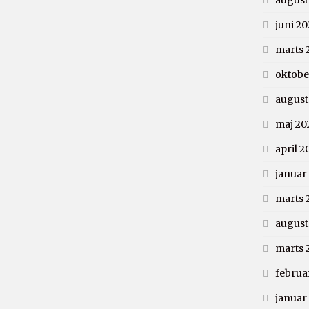
august
juni 20
marts 
oktobe
august
maj 20
april 2
januar
marts 
august
marts 
februa
januar