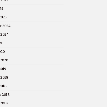
 2025
25
2025
r 2024
 2024
20
020
 2020
2019
 2018
2018
r 2018
 2018