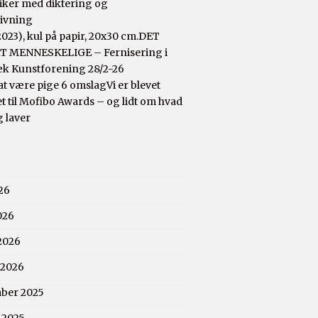
tiker med diktering og
rivning
DET
 MENNESKELIGE – Fernisering i
æk Kunstforening 28/2-26
Vi er blevet
 til Mofibo Awards – og lidt om hvad
g laver
26
026
2026
 2026
ber 2025