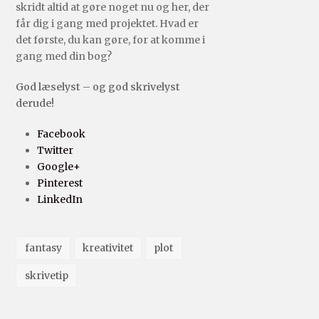
skridt altid at gøre noget nu og her, der
får dig i gang med projektet. Hvad er
det første, du kan gøre, for at komme i
gang med din bog?
God læselyst – og god skrivelyst
derude!
Facebook
Twitter
Google+
Pinterest
LinkedIn
fantasy
kreativitet
plot
skrivetip