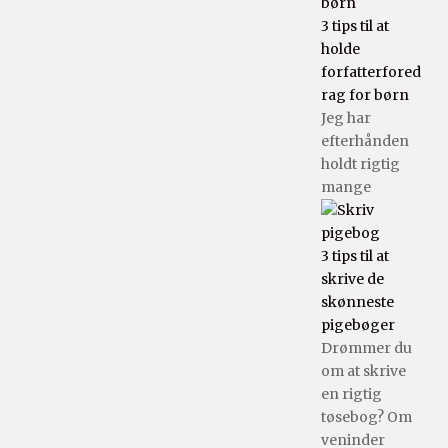
3 tips til at
holde
forfatterfored
rag for børn
Jeg har
efterhånden
holdt rigtig
mange
3 tips til at
skrive de
skønneste
pigebøger
Drømmer du
om at skrive
en rigtig
tøsebog? Om
veninder