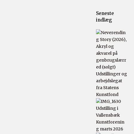
Seneste
indlæg
Udstillinger og
arbejdslegat
fra Statens
Kunstfond
Udstilling i
Vallensbæk
Kunstforenin
g marts 2026