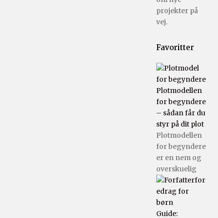
projekter på
vej.
Favoritter
Plotmodellen
for begyndere
– sådan får du
styr på dit plot
Plotmodellen
for begyndere
er en nem og
overskuelig
Guide: