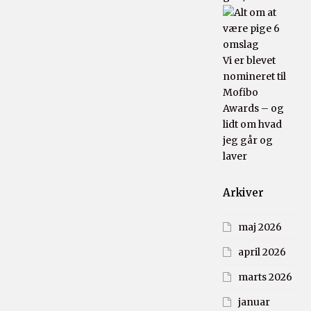
Vi er blevet
nomineret til
Mofibo
Awards – og
lidt om hvad
jeg går og
laver
Arkiver
maj 2026
april 2026
marts 2026
januar