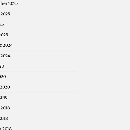
ber 2025
 2025
25
2025
r 2024
 2024
20
020
 2020
2019
 2018
2018
r 2018