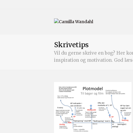
Skrivetips
Vil du gerne skrive en bog? Her kom
inspiration og motivation. God læs