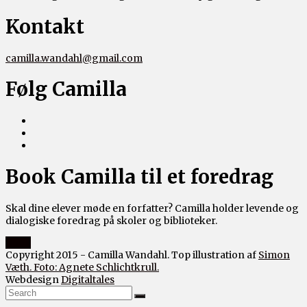
Kontakt
camilla.wandahl@gmail.com
Følg Camilla
Book Camilla til et foredrag
Skal dine elever møde en forfatter? Camilla holder levende og
dialogiske foredrag på skoler og biblioteker.
Book
Copyright 2015 - Camilla Wandahl. Top illustration af
Simon
Væth. Foto: Agnete Schlichtkrull.
Webdesign
Digitaltales