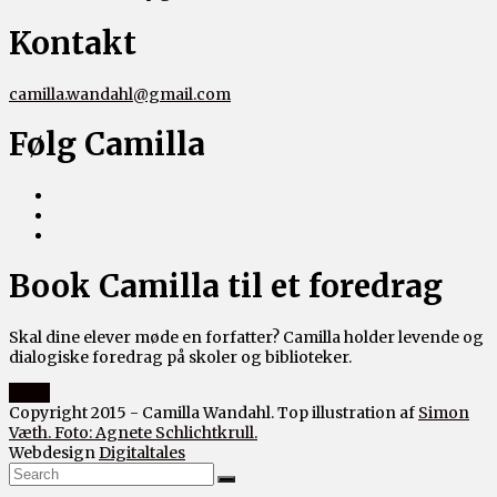
Kontakt
camilla.wandahl@gmail.com
Følg Camilla
Book Camilla til et foredrag
Skal dine elever møde en forfatter? Camilla holder levende og
dialogiske foredrag på skoler og biblioteker.
Book
Copyright 2015 - Camilla Wandahl. Top illustration af
Simon
Væth. Foto: Agnete Schlichtkrull.
Webdesign
Digitaltales