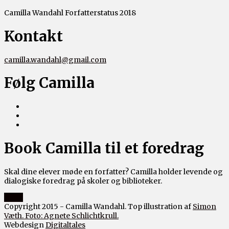
Camilla Wandahl Forfatterstatus 2018
Kontakt
camilla.wandahl@gmail.com
Følg Camilla
Book Camilla til et foredrag
Skal dine elever møde en forfatter? Camilla holder levende og
dialogiske foredrag på skoler og biblioteker.
Book
Copyright 2015 - Camilla Wandahl. Top illustration af
Simon
Væth. Foto: Agnete Schlichtkrull.
Webdesign
Digitaltales